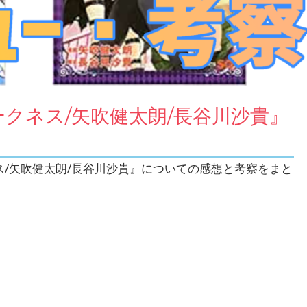
ダークネス/矢吹健太朗/長谷川沙貴』
ネス/矢吹健太朗/長谷川沙貴』についての感想と考察をまと