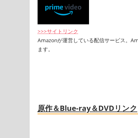
>>>サイトリンク
Amazonが運営している配信サービス。A
ます。
原作＆Blue-ray＆DVDリンク