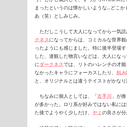
まったというのは懐かしいような…どこか
あ（笑）としみじみ。
ただしこうして大人になってから一気読
クネス
になってからは、コミカルな世界観
ったようにも感じました。特に後半登場す
した、達観した物言いなどは、大人になっ
に
ダークネス
では、リトのハレンチの才能
なかったキャラにフォーカスしたり、
BLA
と、オリジナルとは違うテイストがかなり
ちなみに個人としては、「
古手川
」が推
が多かった。ロリ系が好みではない私には
た後でようやく少しだけ、
ヤミ
の良さが分