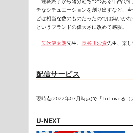
連載終了から随分経ちつつある作品です
チなシチュエーションを創り出すなど、今
どは相当な数のものだったのでは無いかな
というブランドの偉大さに改めて感服。
矢吹健太朗
先生、
長谷川沙貴
先生、楽し
配信サービス
現時点(2022年07月時点)で「To Lo
U-NEXT