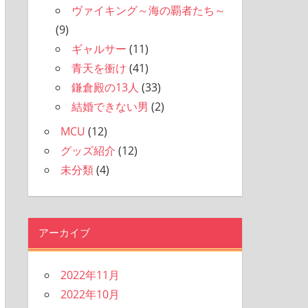
ヴァイキング～海の覇者たち～
(9)
ギャルサー
(11)
青天を衝け
(41)
鎌倉殿の13人
(33)
結婚できない男
(2)
MCU
(12)
グッズ紹介
(12)
未分類
(4)
アーカイブ
2022年11月
2022年10月