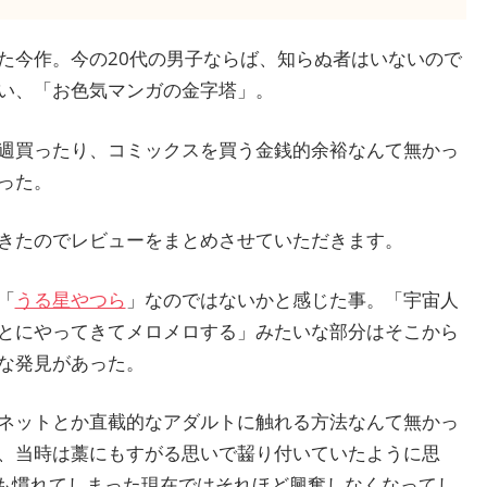
た今作。今の20代の男子ならば、知らぬ者はいないので
い、「お色気マンガの金字塔」。
週買ったり、コミックスを買う金銭的余裕なんて無かっ
った。
きたのでレビューをまとめさせていただきます。
「
うる星やつら
」なのではないかと感じた事。「宇宙人
とにやってきてメロメロする」みたいな部分はそこから
な発見があった。
ネットとか直截的なアダルトに触れる方法なんて無かっ
、当時は藁にもすがる思いで齧り付いていたように思
にも慣れてしまった現在ではそれほど興奮しなくなってし