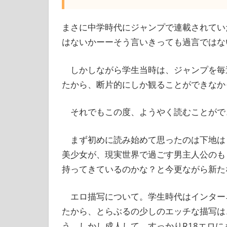
まさに中学時代にジャンプで連載されてい
はないかーーそう言いきっても過言ではな
しかしながら学生当時は、ジャンプを毎
たから、断片的にしか観ることができなか
それでもこの度、ようやく読むことがで
まず初めに読み始めて思ったのは下地は
美少女が、現実世界で過ごす男主人公のも
持ってきているのかな？と今更ながら新た
エロ描写について。学生時代はインター
たから、とらぶるの少しのエッチな描写は
う。しかし成人して、すっかりR18エロ