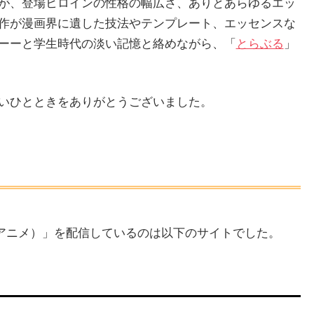
が、登場ヒロインの性格の幅広さ、ありとあらゆるエッ
作が漫画界に遺した技法やテンプレート、エッセンスな
ーーと学生時代の淡い記憶と絡めながら、「
とらぶる
」
いひとときをありがとうございました。
veる（アニメ）」を配信しているのは以下のサイトでした。