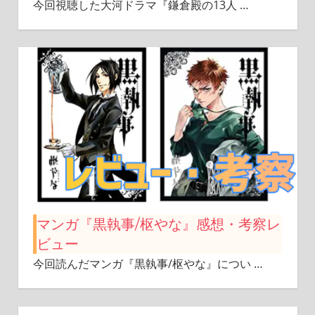
今回視聴した大河ドラマ『鎌倉殿の13人
…
マンガ『黒執事/枢やな』感想・考察レ
ビュー
今回読んだマンガ『黒執事/枢やな』につい
…