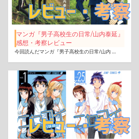
マンガ『男子高校生の日常/山内泰延』
感想・考察レビュー
今回読んだマンガ『男子高校生の日常/山内
…