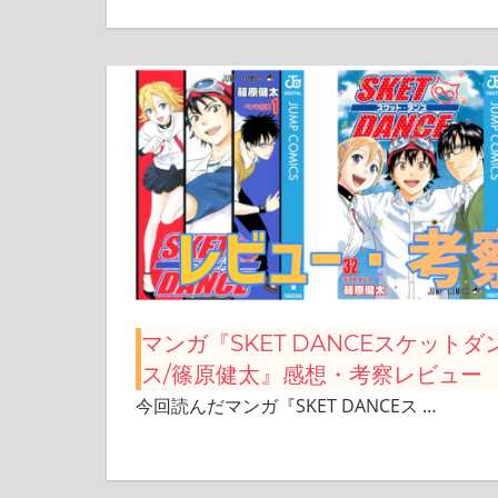
マンガ『SKET DANCEスケットダ
ス/篠原健太』感想・考察レビュー
今回読んだマンガ『SKET DANCEス
…