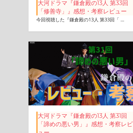
大河ドラマ『鎌倉殿の13人 第33回
「修善寺」』感想・考察レビュー
今回視聴した『鎌倉殿の13人 第33回「
…
大河ドラマ『鎌倉殿の13人 第31回
「諦めの悪い男」』感想・考察レビ
ュー