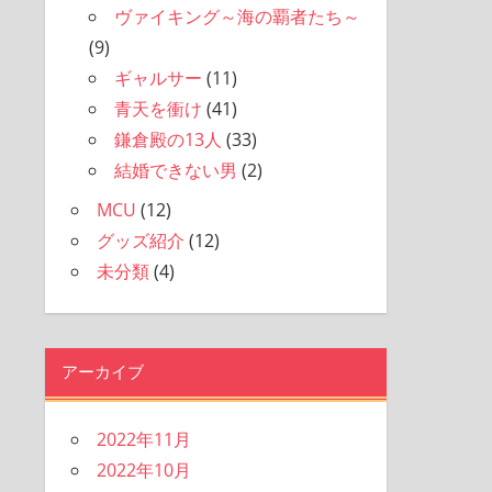
ヴァイキング～海の覇者たち～
(9)
ギャルサー
(11)
青天を衝け
(41)
鎌倉殿の13人
(33)
結婚できない男
(2)
MCU
(12)
グッズ紹介
(12)
未分類
(4)
アーカイブ
2022年11月
2022年10月