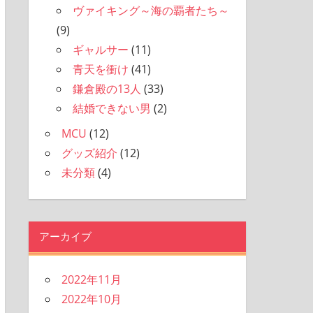
ヴァイキング～海の覇者たち～
(9)
ギャルサー
(11)
青天を衝け
(41)
鎌倉殿の13人
(33)
結婚できない男
(2)
MCU
(12)
グッズ紹介
(12)
未分類
(4)
アーカイブ
2022年11月
2022年10月