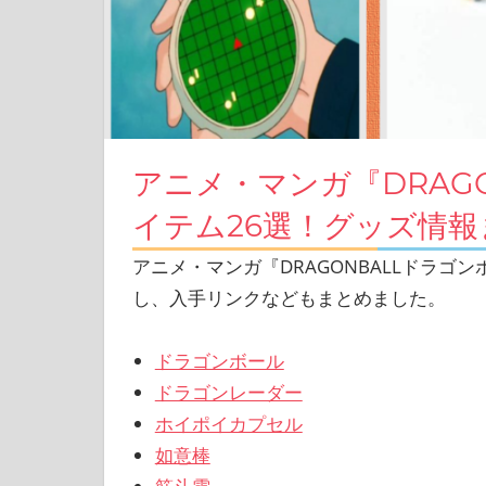
アニメ・マンガ『DRAG
イテム26選！グッズ情報
アニメ・マンガ『DRAGONBALLドラゴ
し、入手リンクなどもまとめました。
ドラゴンボール
ドラゴンレーダー
ホイポイカプセル
如意棒