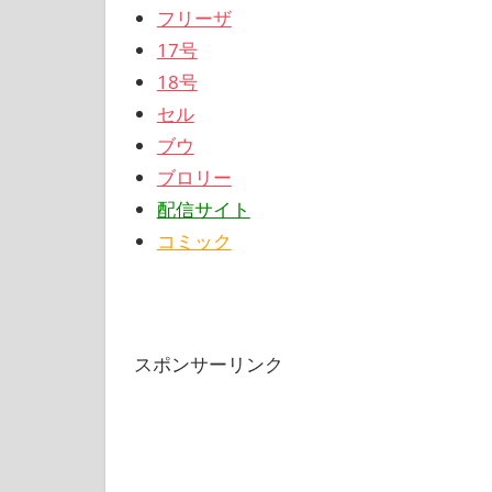
フリーザ
17号
18号
セル
ブウ
ブロリー
配信サイト
コミック
スポンサーリンク