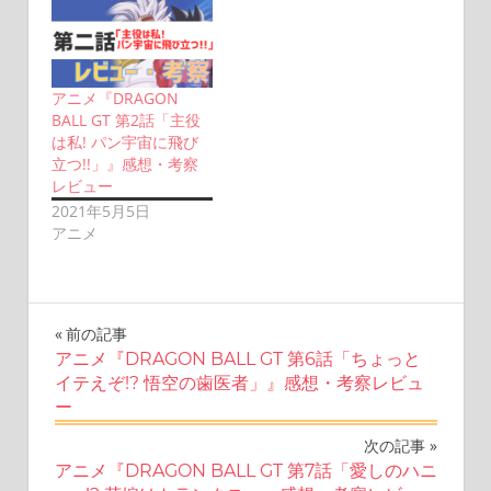
アニメ『DRAGON
BALL GT 第2話「主役
は私! パン宇宙に飛び
立つ!!」』感想・考察
レビュー
2021年5月5日
アニメ
投
前の記事
アニメ『DRAGON BALL GT 第6話「ちょっと
稿
イテえぞ!? 悟空の歯医者」』感想・考察レビュ
ー
ナ
次の記事
ビ
アニメ『DRAGON BALL GT 第7話「愛しのハニ