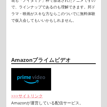
花も「ノイタミナ」枠で放送されたアニメですの
で、ラインナップであるのも理解できます。邦ド
ラマ・映画がスキな方ならこのついでに無料体験
で仮入会してもいいかもしれません。
Amazonプライムビデオ
>>>サイトリンク
Amazonが運営している配信サービス。