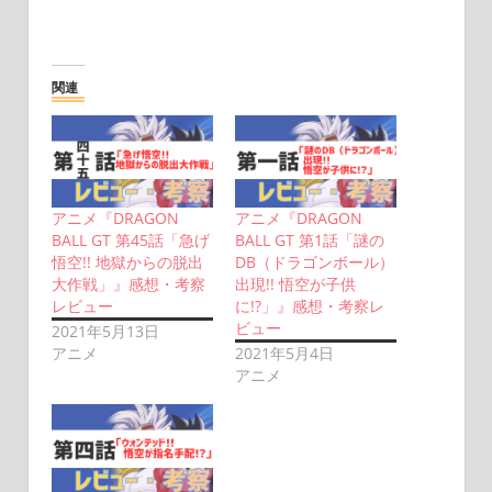
関連
アニメ『DRAGON
アニメ『DRAGON
BALL GT 第45話「急げ
BALL GT 第1話「謎の
悟空!! 地獄からの脱出
DB（ドラゴンボール）
大作戦」』感想・考察
出現!! 悟空が子供
レビュー
に!?」』感想・考察レ
ビュー
2021年5月13日
アニメ
2021年5月4日
アニメ