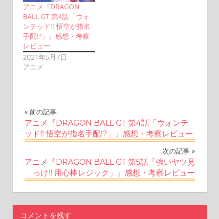
アニメ『DRAGON
BALL GT 第4話「ウォ
ンテッド!! 悟空が指名
手配!?」』感想・考察
レビュー
2021年5月7日
アニメ
投
前の記事
アニメ『DRAGON BALL GT 第4話「ウォンテ
稿
ッド!! 悟空が指名手配!?」』感想・考察レビュー
ナ
次の記事
アニメ『DRAGON BALL GT 第5話「強いヤツ見
ビ
っけ!! 用心棒レジック」』感想・考察レビュー
ゲ
ー
コメントを残す