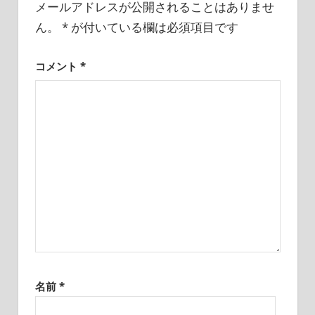
メールアドレスが公開されることはありませ
ン
ん。
*
が付いている欄は必須項目です
コメント
*
名前
*