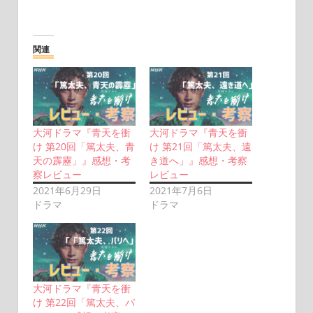
関連
大河ドラマ『青天を衝
大河ドラマ『青天を衝
け 第20回「篤太夫、青
け 第21回「篤太夫、遠
天の霹靂」』感想・考
き道へ」』感想・考察
察レビュー
レビュー
2021年6月29日
2021年7月6日
ドラマ
ドラマ
大河ドラマ『青天を衝
け 第22回「篤太夫、パ