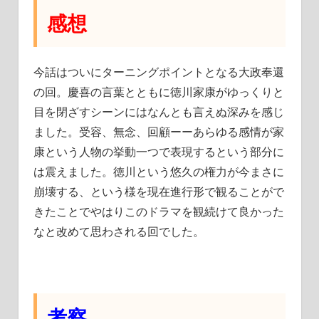
感想
今話はついにターニングポイントとなる大政奉還
の回。慶喜の言葉とともに徳川家康がゆっくりと
目を閉ざすシーンにはなんとも言えぬ深みを感じ
ました。受容、無念、回顧ーーあらゆる感情が家
康という人物の挙動一つで表現するという部分に
は震えました。徳川という悠久の権力が今まさに
崩壊する、という様を現在進行形で観ることがで
きたことでやはりこのドラマを観続けて良かった
なと改めて思わされる回でした。
考察