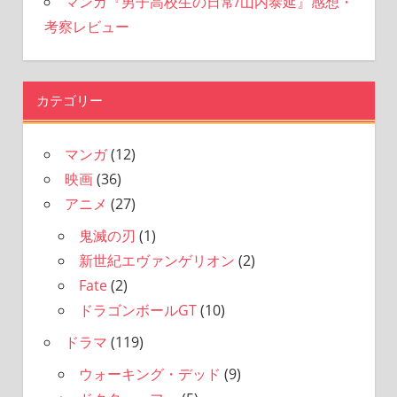
マンガ『男子高校生の日常/山内泰延』感想・
考察レビュー
カテゴリー
マンガ
(12)
映画
(36)
アニメ
(27)
鬼滅の刃
(1)
新世紀エヴァンゲリオン
(2)
Fate
(2)
ドラゴンボールGT
(10)
ドラマ
(119)
ウォーキング・デッド
(9)