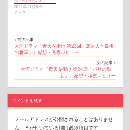
2021年11月8日
ドラマ
投
前の記事
大河ドラマ『青天を衝け 第23回「篤太夫と最後
稿
の将軍」』感想・考察レビュー
ナ
次の記事
大河ドラマ『青天を衝け 第24回「パリの御一
ビ
新」』感想・考察レビュー
ゲ
ー
コメントを残す
シ
ョ
メールアドレスが公開されることはありませ
ん。
*
が付いている欄は必須項目です