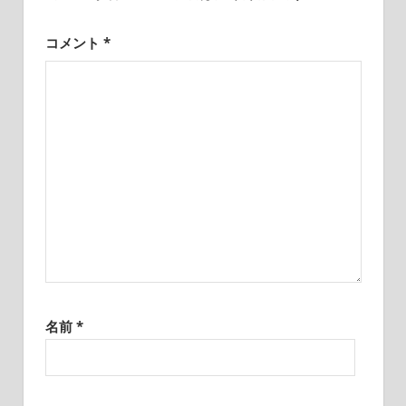
ン
コメント
*
名前
*