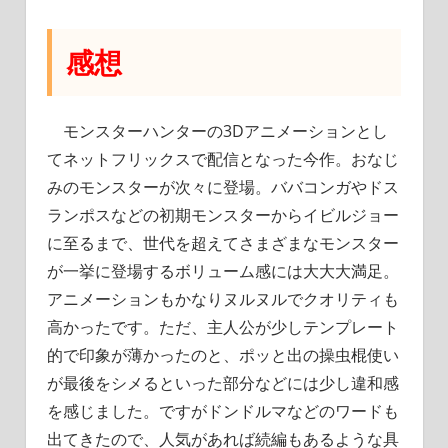
感想
モンスターハンターの3Dアニメーションとし
てネットフリックスで配信となった今作。おなじ
みのモンスターが次々に登場。ババコンガやドス
ランポスなどの初期モンスターからイビルジョー
に至るまで、世代を超えてさまざまなモンスター
が一挙に登場するボリューム感には大大大満足。
アニメーションもかなりヌルヌルでクオリティも
高かったです。ただ、主人公が少しテンプレート
的で印象が薄かったのと、ポッと出の操虫棍使い
が最後をシメるといった部分などには少し違和感
を感じました。ですがドンドルマなどのワードも
出てきたので、人気があれば続編もあるような具