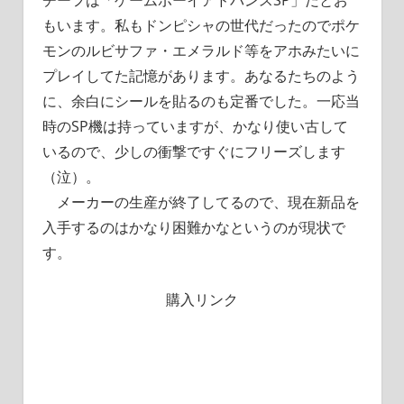
チーフは「ゲームボーイアドバンスSP」だとお
もいます。私もドンピシャの世代だったのでポケ
モンのルビサファ・エメラルド等をアホみたいに
プレイしてた記憶があります。あなるたちのよう
に、余白にシールを貼るのも定番でした。一応当
時のSP機は持っていますが、かなり使い古して
いるので、少しの衝撃ですぐにフリーズします
（泣）。
メーカーの生産が終了してるので、現在新品を
入手するのはかなり困難かなというのが現状で
す。
購入リンク