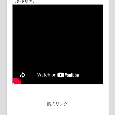
【参考動画】
購入リンク