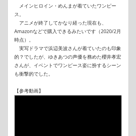
メインヒロイン・めんまが着ていたワンピー
ス。
アニメが終了してかなり経った現在も、
Amazonなどで購入できるみたいです（2020/2月
時点）。
実写ドラマで浜辺美波さんが着ていたのも印象
的？でしたが、ゆきあつの声優を務めた櫻井孝宏
さんが、イベントでワンピース姿に扮するシーン
も衝撃的でした。
【参考動画】