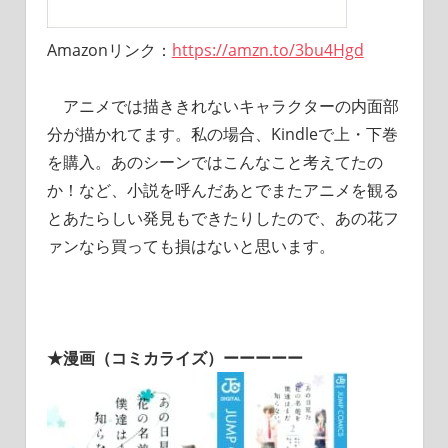
Amazonリンク：
https://amzn.to/3bu4Hgd
アニメでは描ききれないキャラクターの内面部
分が描かれてます。私の場合、Kindleで上・下巻
を購入。あのシーンではこんなこと考えてたの
か！など、小説を呼んだあとでまたアニメを観る
とあたらしい発見もできたりしたので、あの花フ
ァンなら買っても損はないと思います。
★漫画（コミカライズ）ーーーーー