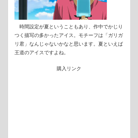
時間設定が夏ということもあり、作中でかじり
つく描写の多かったアイス。モチーフは「ガリガ
リ君」なんじゃないかなと思います。夏といえば
王道のアイスですよね。
購入リンク