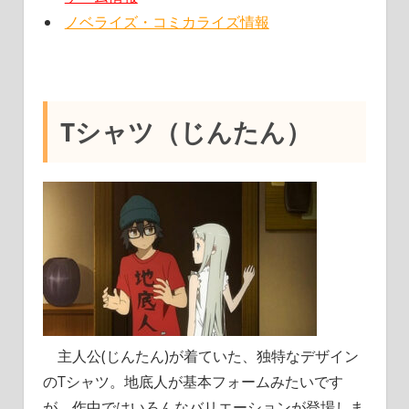
ノベライズ・コミカライズ情報
Tシャツ（じんたん）
主人公(じんたん)が着ていた、独特なデザイン
のTシャツ。地底人が基本フォームみたいです
が、作中ではいろんなバリエーションが登場しま