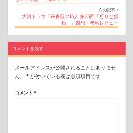
ナ
次の記事
大河ドラマ『鎌倉殿の13人 第23回「狩りと獲
ビ
物」』感想・考察レビュー
ゲ
ー
コメントを残す
シ
ョ
メールアドレスが公開されることはありませ
ん。
*
が付いている欄は必須項目です
ン
コメント
*