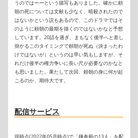
うのではーーという描写もありました。確かに頼
朝の死については文献も少なく、暗殺されたので
はないかという説もあるので、このドラマではそ
のように頼朝の最期を描くのではないかなと予想
しています。20話を過ぎ、まもなく後半へと差し
掛かるこのタイミングで頼朝が死ぬ（決まったわ
けではないが）というのは早い気もしますが、そ
れだけ後半の権力争いに長い尺が必要なのかなと
も思いました。果たして次回、頼朝の身に何が起
こるのか、期待大です。
配信サービス
現時点(2022年05月時点)で「鎌倉殿の13人」を配