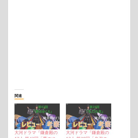
関連
大河ドラマ『鎌倉殿の
大河ドラマ『鎌倉殿の