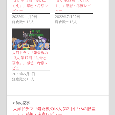
13人 第42回「夢のゆ
13人 第28回「名刀の
くえ」』感想・考察レ
主」』感想・考察レビ
ビュー
ュー
2022年11月9日
2022年7月29日
鎌倉殿の13人
鎌倉殿の13人
大河ドラマ『鎌倉殿の
13人 第17回「助命と
宿命」』感想・考察レ
ビュー
2022年5月3日
鎌倉殿の13人
投
前の記事
大河ドラマ『鎌倉殿の13人 第21回「仏の眼差
稿
し」』感想・考察レビュー