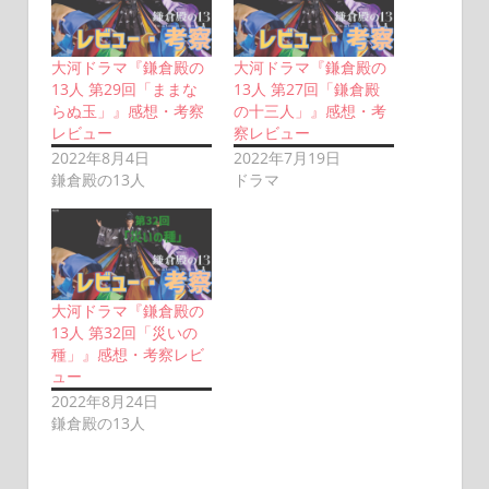
大河ドラマ『鎌倉殿の
大河ドラマ『鎌倉殿の
13人 第29回「ままな
13人 第27回「鎌倉殿
らぬ玉」』感想・考察
の十三人」』感想・考
レビュー
察レビュー
2022年8月4日
2022年7月19日
鎌倉殿の13人
ドラマ
大河ドラマ『鎌倉殿の
13人 第32回「災いの
種」』感想・考察レビ
ュー
2022年8月24日
鎌倉殿の13人