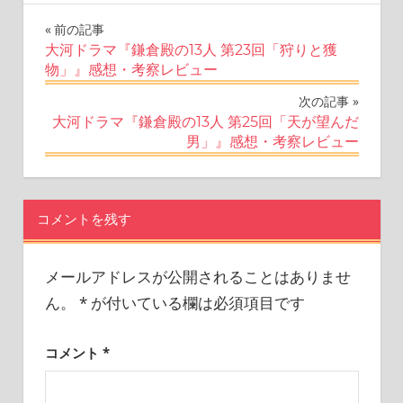
投
前の記事
大河ドラマ『鎌倉殿の13人 第23回「狩りと獲
稿
物」』感想・考察レビュー
ナ
次の記事
大河ドラマ『鎌倉殿の13人 第25回「天が望んだ
ビ
男」』感想・考察レビュー
ゲ
ー
コメントを残す
シ
ョ
メールアドレスが公開されることはありませ
ん。
*
が付いている欄は必須項目です
ン
コメント
*