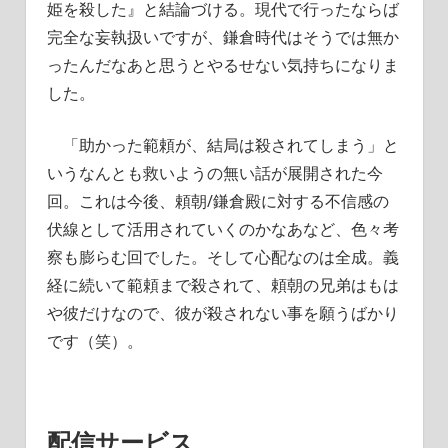
姫を殺した』と結論づける。現代で行ったならば
完全な妄執扱いですが、鎌倉時代はそうでは無か
ったんだなあと思うとやるせない気持ちになりま
した。
「助かった範頼が、結局は殺されてしまう」と
いうなんとも救いようの無い話が展開された今
回。これは今後、頼朝/鎌倉殿に対する不信感の
伏線として活用されていくのかなあなど、色々考
察も膨らむ回でした。そして心配なのは全成。義
経に続いて範頼まで殺されて、頼朝の兄弟はもは
や彼だけなので、彼が殺されない事を願うばかり
です（笑）。
配信サービス