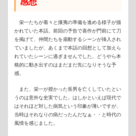
感想
栄一たちが着々と攘夷の準備を進める様子が描
かれていた本話。前回の予告で喜作が門前にて刀
を掲げて、仲間たちを扇動するシーンが挿入され
ていましたが、あくまで本話の回想として加えら
れていたシーンに過ぎませんでした。どうやら本
格的に動き出すのはまだまだ先になりそうな予
感。
また、栄一が授かった長男を亡くしていたとい
うのは意外な史実でした。はしかといえば現代で
はそれほど対した病気という印象が薄いですが、
当時はそれなりの病だったんだなぁ・・と時代の
風情を感じました。