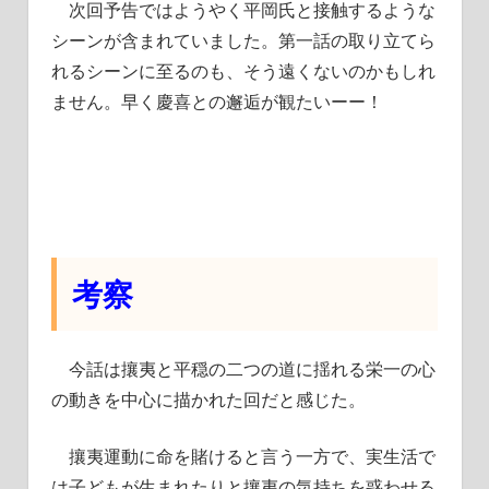
次回予告ではようやく平岡氏と接触するような
シーンが含まれていました。第一話の取り立てら
れるシーンに至るのも、そう遠くないのかもしれ
ません。早く慶喜との邂逅が観たいーー！
考察
今話は攘夷と平穏の二つの道に揺れる栄一の心
の動きを中心に描かれた回だと感じた。
攘夷運動に命を賭けると言う一方で、実生活で
は子どもが生まれたりと攘夷の気持ちを惑わせる