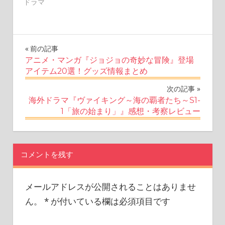
ドラマ
投
前の記事
アニメ・マンガ『ジョジョの奇妙な冒険』登場
稿
アイテム20選！グッズ情報まとめ
ナ
次の記事
海外ドラマ『ヴァイキング～海の覇者たち～S1-
ビ
1「旅の始まり」』感想・考察レビュー
ゲ
ー
コメントを残す
シ
ョ
メールアドレスが公開されることはありませ
ん。
*
が付いている欄は必須項目です
ン